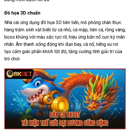
Đồ họa 3D chuẩn
Nhà cái ứng dụng đồ họa 3D tiên tiến, mô phỏng chân thực
hàng trăm sinh vật biển từ cá nhỏ, cá mập, tiên cá, rồng vàng,
boss khủng với màu sắc rực rỡ, hiệu ứng bắn nổ cực kỳ mãn
nhãn. Âm thanh sống động khi đạn bay, cá nổ, tiếng xu rơi
tạo cảm giác phấn khích tột độ, tăng cường tính giải trí của
trò chơi.