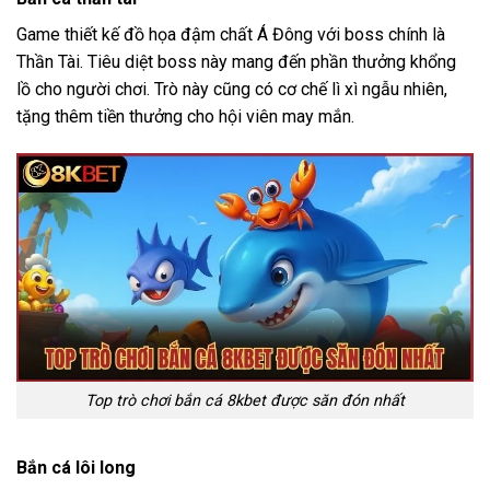
Game thiết kế đồ họa đậm chất Á Đông với boss chính là
Thần Tài. Tiêu diệt boss này mang đến phần thưởng khổng
lồ cho người chơi. Trò này cũng có cơ chế lì xì ngẫu nhiên,
tặng thêm tiền thưởng cho hội viên may mắn.
Top trò chơi bắn cá 8kbet được săn đón nhất
Bắn cá lôi long