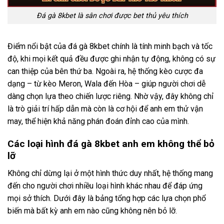
Đá gà 8kbet là sân chơi được bet thủ yêu thích
Điểm nổi bật của đá gà 8kbet chính là tính minh bạch và tốc
độ, khi mọi kết quả đều được ghi nhận tự động, không có sự
can thiệp của bên thứ ba. Ngoài ra, hệ thống kèo cược đa
dạng – từ kèo Meron, Wala đến Hòa – giúp người chơi dễ
dàng chọn lựa theo chiến lược riêng. Nhờ vậy, đây không chỉ
là trò giải trí hấp dẫn mà còn là cơ hội để anh em thử vận
may, thể hiện khả năng phán đoán đỉnh cao của mình.
Các loại hình đá gà 8kbet anh em không thể bỏ
lỡ
Không chỉ dừng lại ở một hình thức duy nhất, hệ thống mang
đến cho người chơi nhiều loại hình khác nhau để đáp ứng
mọi sở thích. Dưới đây là bảng tổng hợp các lựa chọn phổ
biến mà bất kỳ anh em nào cũng không nên bỏ lỡ.