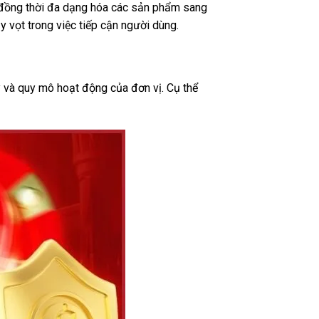
 đồng thời đa dạng hóa các sản phẩm sang
 vọt trong việc tiếp cận người dùng.
y và quy mô hoạt động của đơn vị. Cụ thể