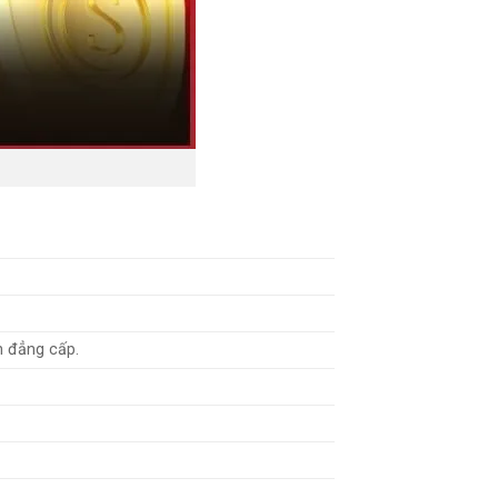
n đẳng cấp.