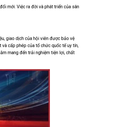
ổi mới. Việc ra đời và phát triển của sân
ệu, giao dịch của hội viên được bảo vệ
 và cấp phép của tổ chức quốc tế uy tín,
ằm mang đến trải nghiệm tiện lợi, chất