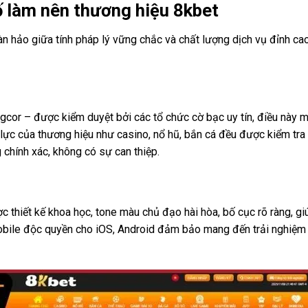
ố làm nên thương hiệu 8kbet
 hảo giữa tính pháp lý vững chắc và chất lượng dịch vụ đỉnh cao
gcor – được kiểm duyệt bởi các tổ chức cờ bạc uy tín, điều này 
 lực của thương hiệu như casino, nổ hũ, bắn cá đều được kiểm tr
 chính xác, không có sự can thiệp.
 thiết kế khoa học, tone màu chủ đạo hài hòa, bố cục rõ ràng, g
mobile độc quyền cho iOS, Android đảm bảo mang đến trải nghiệm