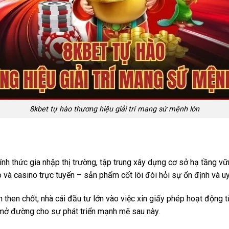
8kbet tự hào thương hiệu giải trí mang sứ mệnh lớn
nh thức gia nhập thị trường, tập trung xây dựng cơ sở hạ tầng vữ
 và casino trực tuyến – sản phẩm cốt lõi đòi hỏi sự ổn định và uy
 then chốt, nhà cái đầu tư lớn vào việc xin giấy phép hoạt động 
mở đường cho sự phát triển mạnh mẽ sau này.