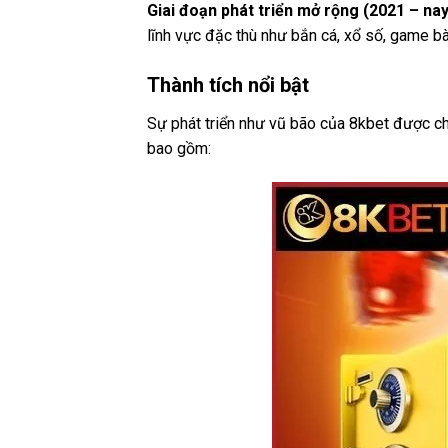
Giai đoạn phát triển mở rộng (2021 – nay
lĩnh vực đặc thù như bắn cá, xổ số, game b
Thành tích nổi bật
Sự phát triển như vũ bão của 8kbet được chứ
bao gồm: