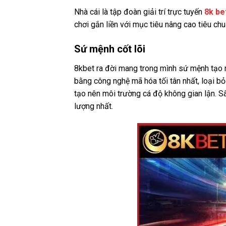
Nhà cái là tập đoàn giải trí trực tuyến
8k be
chơi gắn liền với mục tiêu nâng cao tiêu ch
Sứ mệnh cốt lõi
8kbet ra đời mang trong mình sứ mệnh tạo r
bằng công nghệ mã hóa tối tân nhất, loại bỏ
tạo nên môi trường cá độ không gian lận. S
lượng nhất.