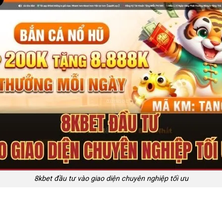
8kbet đầu tư vào giao diện chuyên nghiệp tối ưu