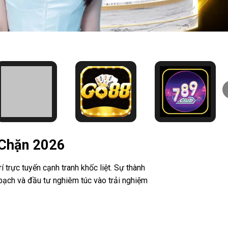
 Chặn 2026
í trực tuyến cạnh tranh khốc liệt. Sự thành
 bạch và đầu tư nghiêm túc vào trải nghiệm