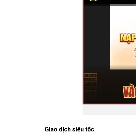
Giao dịch siêu tốc