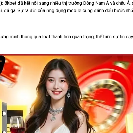
):
8kbet đã kết nối sang nhiều thị trường Đông Nam Á và châu Á,
ài, đá gà. Sự ra đời của ứng dụng mobile cũng đánh dấu bước nhảy
ng minh thông qua loạt thành tích quan trọng, thể hiện sự tin cậ