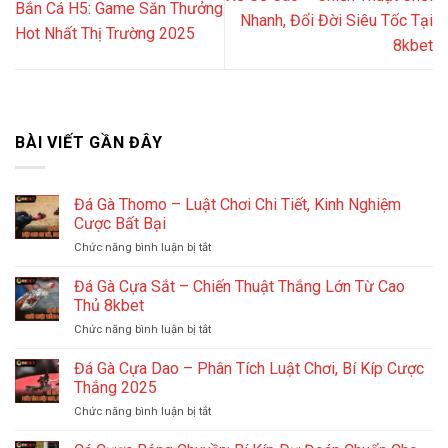
Bắn Cá H5: Game Săn Thưởng
Nhanh, Đổi Đời Siêu Tốc Tại
Hot Nhất Thị Trường 2025
8kbet
BÀI VIẾT GẦN ĐÂY
Đá Gà Thomo – Luật Chơi Chi Tiết, Kinh Nghiệm
Cược Bất Bại
Chức năng bình luận bị tắt
ở
Đá
Gà
Đá Gà Cựa Sắt – Chiến Thuật Thắng Lớn Từ Cao
Thomo
Thủ 8kbet
–
Chức năng bình luận bị tắt
ở
Luật
Đá
Chơi
Gà
Đá Gà Cựa Dao – Phân Tích Luật Chơi, Bí Kíp Cược
Chi
Cựa
Tiết,
Thắng 2025
Sắt
Kinh
Chức năng bình luận bị tắt
ở
–
Nghiệm
Đá
Chiến
Cược
Gà