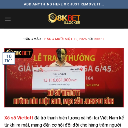
Bỏ
ADD ANYTHING HERE OR JUST REMOVE IT...
qua
nội
dung
ĐĂNG VÀO
THÁNG MƯỜI MỘT 10, 2025
BỞI
8KBET
10
Th11
Xổ số Vietlott
đã trở thành hiện tượng xã hội tại Việt Nam kể
từ khi ra mắt, mang đến cơ hội đổi đời cho hàng trăm người