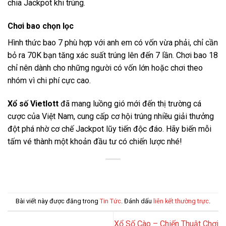
chia Jackpot khi trúng.
Chơi bao chọn lọc
Hình thức bao 7 phù hợp với anh em có vốn vừa phải, chỉ cần
bỏ ra 70K bạn tăng xác suất trúng lên đến 7 lần. Chơi bao 18
chỉ nên dành cho những người có vốn lớn hoặc chơi theo
nhóm vì chi phí cực cao.
Xổ số Vietlott
đã mang luồng gió mới đến thị trường cá
cược của Việt Nam, cung cấp cơ hội trúng nhiều giải thưởng
đột phá nhờ cơ chế Jackpot lũy tiến độc đáo. Hãy biến mỗi
tấm vé thành một khoản đầu tư có chiến lược nhé!
Bài viết này được đăng trong
Tin Tức
. Đánh dấu
liên kết thường trực
.
Xổ Số Cào – Chiến Thuật Chơi